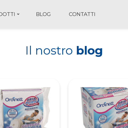
DOTTI
BLOG
CONTATTI
Il nostro
blog