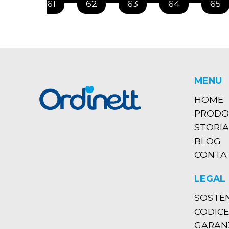
61
62
63
64
65
MENU
HOME
PRODO
STORIA
BLOG
CONTA
LEGAL
SOSTEN
CODICE
GARANZ