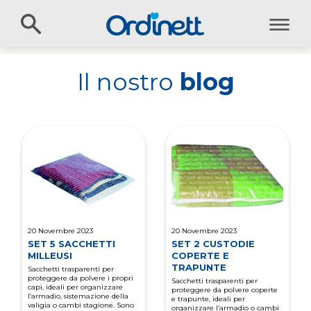
Il nostro
blog
20 Novembre 2023
20 Novembre 2023
SET 5 SACCHETTI
SET 2 CUSTODIE
MILLEUSI
COPERTE E
TRAPUNTE
Sacchetti trasparenti per
proteggere da polvere i propri
Sacchetti trasparenti per
capi, ideali per organizzare
proteggere da polvere coperte
l’armadio, sistemazione della
e trapunte, ideali per
valigia o cambi stagione. Sono
organizzare l’armadio o cambi