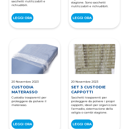
sacchetti riutilizzabili e
stagione. Sono sacchetti
richiudibili.
riutilizzabili e richiudibili.
LEGGI ORA
LEGGI ORA
20 Novembre 2023
20 Novembre 2023
CUSTODIA
SET 3 CUSTODIE
MATERASSO
CAPPOTTI
Custodia trasparenti per
Sacchetti trasparenti per
proteggere da polvere il
proteggere da polvere i propri
materasso.
cappotti, ideali per organizzare
l’armadio, sistemazione della
valigia o cambi stagione.
LEGGI ORA
LEGGI ORA