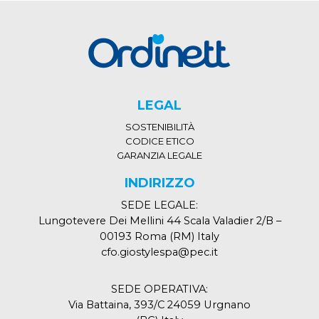
LEGAL
SOSTENIBILITÀ
CODICE ETICO
GARANZIA LEGALE
INDIRIZZO
SEDE LEGALE:
Lungotevere Dei Mellini 44 Scala Valadier 2/B –
00193 Roma (RM) Italy
cfo.giostylespa@pec.it
SEDE OPERATIVA:
Via Battaina, 393/C 24059 Urgnano