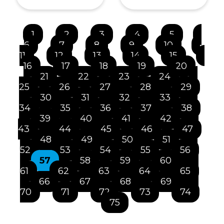
1
2
3
4
5
6
7
8
9
10
11
12
13
14
15
16
17
18
19
20
21
22
23
24
25
26
27
28
29
30
31
32
33
34
35
36
37
38
39
40
41
42
43
44
45
46
47
48
49
50
51
52
53
54
55
56
57
58
59
60
61
62
63
64
65
66
67
68
69
70
71
72
73
74
75