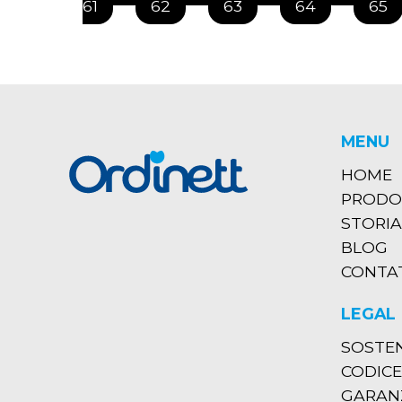
61
62
63
64
65
MENU
HOME
PRODO
STORIA
BLOG
CONTA
LEGAL
SOSTEN
CODICE
GARANZ