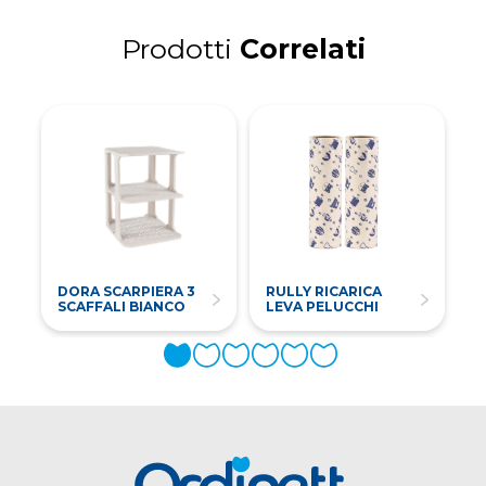
Prodotti
Correlati
DORA SCARPIERA 3
RULLY RICARICA
R
SCAFFALI BIANCO
LEVA PELUCCHI
P