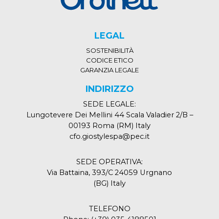
LEGAL
SOSTENIBILITÀ
CODICE ETICO
GARANZIA LEGALE
INDIRIZZO
SEDE LEGALE:
Lungotevere Dei Mellini 44 Scala Valadier 2/B –
00193 Roma (RM) Italy
cfo.giostylespa@pec.it
SEDE OPERATIVA:
Via Battaina, 393/C 24059 Urgnano
(BG) Italy
TELEFONO