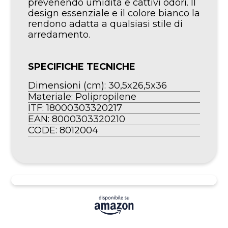
prevenendo umidità e cattivi odori. Il
design essenziale e il colore bianco la
rendono adatta a qualsiasi stile di
arredamento.
SPECIFICHE TECNICHE
Dimensioni (cm): 30,5x26,5x36
Materiale: Polipropilene
ITF: 18000303320217
EAN: 8000303320210
CODE: 8012004