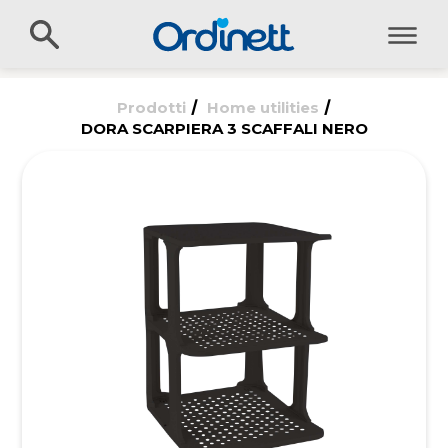
/
/
Prodotti
Home utilities
DORA SCARPIERA 3 SCAFFALI NERO